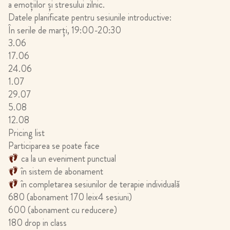
a emoțiilor şi stresului zilnic.
Datele planificate pentru sesiunile introductive:
În serile de marţi, 19:00-20:30
3.06
17.06
24.06
1.07
29.07
5.08
12.08
Pricing list
Participarea se poate face
ca la un eveniment punctual
în sistem de abonament
în completarea sesiunilor de terapie individuală
680 (abonament 170 leix4 sesiuni)
600 (abonament cu reducere)
180 drop in class