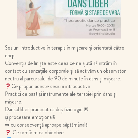
Sesiuni introductive în terapia în mişcare şi orientată către
corp.
Convenția de linişte este ceea ce ne ajută să intrăm în
contact cu senzațiile corporale şi să activăm un observator
neutru al parcursului de 90 de minute în dans şi mişcare.
Ce propun aceste sesiuni introductive
Practici de bază şi instrumente ale terapiei prin dans şi
mişcare.
Dansul liber practicat ca duş fiziologic ®
și procesare emoțională
➡ cu consecvență aproape săptămânală
Ce urmărim ca obiective